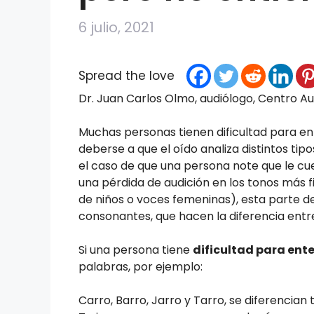
6 julio, 2021
Spread the love
Dr. Juan Carlos Olmo, audiólogo, Centro Au
Muchas personas tienen dificultad para e
deberse a que el oído analiza distintos tip
el caso de que una persona note que le cu
una pérdida de audición en los tonos más f
de niños o voces femeninas), esta parte de
consonantes, que hacen la diferencia entre l
Si una persona tiene
dificultad para ent
palabras, por ejemplo:
Carro, Barro, Jarro y Tarro, se diferencian 