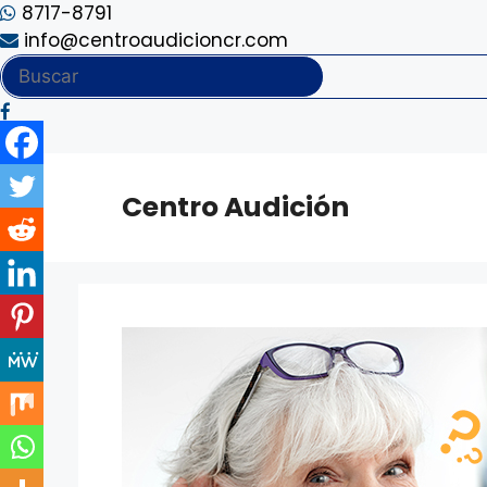
8717-8791
info@centroaudicioncr.com
Saltar
al
Centro Audición
contenido