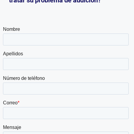
tratar su problema de audición?